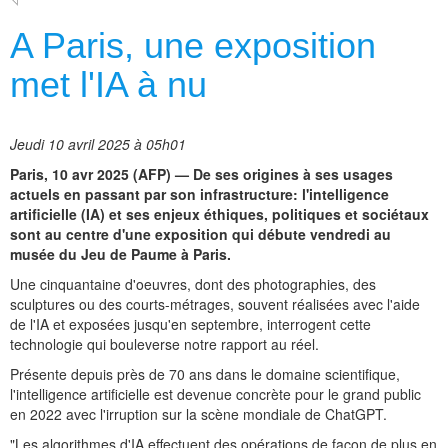
A Paris, une exposition
met l'IA à nu
Jeudi 10 avril 2025 à 05h01
Paris, 10 avr 2025 (AFP) — De ses origines à ses usages
actuels en passant par son infrastructure: l'intelligence
artificielle (IA) et ses enjeux éthiques, politiques et sociétaux
sont au centre d'une exposition qui débute vendredi au
musée du Jeu de Paume à Paris.
Une cinquantaine d'oeuvres, dont des photographies, des
sculptures ou des courts-métrages, souvent réalisées avec l'aide
de l'IA et exposées jusqu'en septembre, interrogent cette
technologie qui bouleverse notre rapport au réel.
Présente depuis près de 70 ans dans le domaine scientifique,
l'intelligence artificielle est devenue concrète pour le grand public
en 2022 avec l'irruption sur la scène mondiale de ChatGPT.
"Les algorithmes d'IA effectuent des opérations de façon de plus en