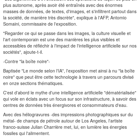
plus autonome, après avoir été entraînés avec des énormes
masses de données, de textes, d'images, et s'infiltrent partout dans
la société, de manière très discrète", explique à l'AFP, Antomio
Somaini, commissaire de l'exposition.
"Regarder ce qui se passe dans les images, la culture visuelle et
l'art contemporain est une des manières les plus visibles et
accessibles de réfléchir à l'impact de l'intelligence artificielle sur nos
sociétés", ajoute-t-il.
-Contre "la boîte noire"-
Baptisée "Le monde selon l'IA", l'exposition met ainsi à nu "la boîte
noire" que peut être cette technologie à travers un parcours divisé
en onze sections thématiques.
C'est d'abord le mythe d'une intelligence artificielle "dématérialisée"
qui vole en éclats avec un focus sur son infrastructure, à savoir des
centres de données très énergivores et consommateurs d'eau.
Avec des héliogravures -des impressions photographiques sur du
métal- de champs de pétrole autour de Los Angeles, l'artiste
franco-suisse Julian Charrière met, lui, en lumière les énergies
fossiles qui l'alimentent.