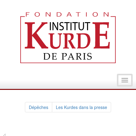
Toggl
navig
Dépêches
Les Kurdes dans la presse