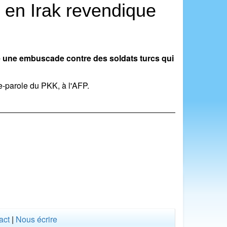
 en Irak revendique
ué une embuscade contre des soldats turcs qui
e-parole du PKK, à l'AFP.
act
|
Nous écrire