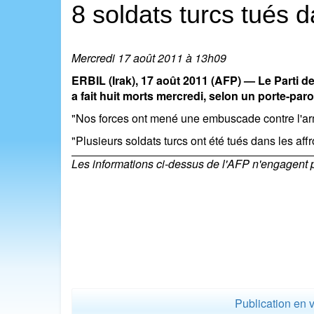
8 soldats turcs tués
Mercredi 17 août 2011 à 13h09
ERBIL (Irak), 17 août 2011 (AFP) — Le Parti d
a fait huit morts mercredi, selon un porte-par
"Nos forces ont mené une embuscade contre l'armé
"Plusieurs soldats turcs ont été tués dans les affr
Les informations ci-dessus de l'AFP n'engagent pas
Publication en 