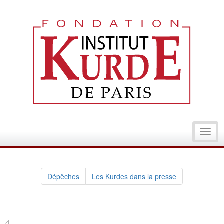
Toggl
navig
Dépêches
Les Kurdes dans la presse