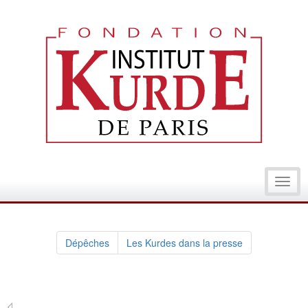
Toggl
navig
Dépêches
Les Kurdes dans la presse