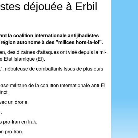
istes déjouée à Erbil
t la coalition internationale antijihadistes
 région autonome à des "milices hors-la-loi".
en, des dizaines d'attaques ont visé depuis la mi-
e Etat islamique (EI).
ak", nébuleuse de combattants issus de plusieurs
e militaire de la coalition internationale anti-EI
inct.
avec un drone.
.
 pro-Iran en Irak.
n pro-Iran.