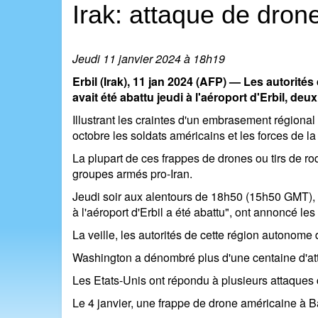
Irak: attaque de drone
Jeudi 11 janvier 2024 à 18h19
Erbil (Irak), 11 jan 2024 (AFP) — Les autorités
avait été abattu jeudi à l'aéroport d'Erbil, d
Illustrant les craintes d'un embrasement régional
octobre les soldats américains et les forces de la 
La plupart de ces frappes de drones ou tirs de r
groupes armés pro-Iran.
Jeudi soir aux alentours de 18h50 (15h50 GMT), "un
à l'aéroport d'Erbil a été abattu", ont annoncé l
La veille, les autorités de cette région autonome 
Washington a dénombré plus d'une centaine d'atta
Les Etats-Unis ont répondu à plusieurs attaques 
Le 4 janvier, une frappe de drone américaine à