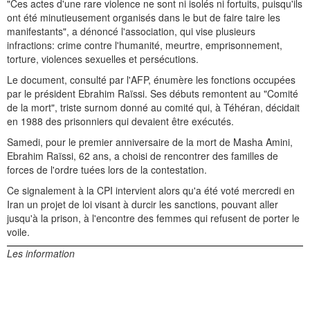
"Ces actes d'une rare violence ne sont ni isolés ni fortuits, puisqu'ils
ont été minutieusement organisés dans le but de faire taire les
manifestants", a dénoncé l'association, qui vise plusieurs
infractions: crime contre l'humanité, meurtre, emprisonnement,
torture, violences sexuelles et persécutions.
Le document, consulté par l'AFP, énumère les fonctions occupées
par le président Ebrahim Raïssi. Ses débuts remontent au "Comité
de la mort", triste surnom donné au comité qui, à Téhéran, décidait
en 1988 des prisonniers qui devaient être exécutés.
Samedi, pour le premier anniversaire de la mort de Masha Amini,
Ebrahim Raïssi, 62 ans, a choisi de rencontrer des familles de
forces de l'ordre tuées lors de la contestation.
Ce signalement à la CPI intervient alors qu'a été voté mercredi en
Iran un projet de loi visant à durcir les sanctions, pouvant aller
jusqu'à la prison, à l'encontre des femmes qui refusent de porter le
voile.
Les information