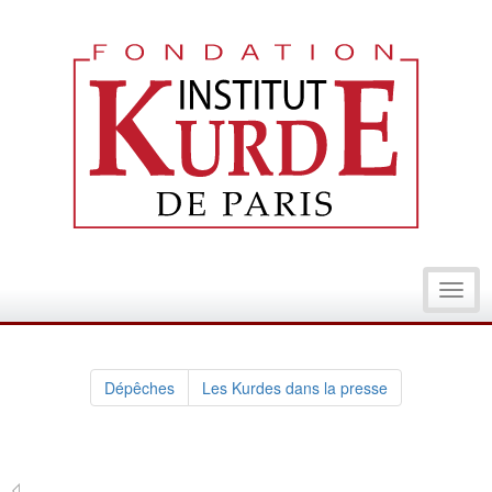
Toggl
navig
Dépêches
Les Kurdes dans la presse