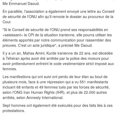
Me Emmanuel Daoud.
En parallèle, l'association a également envoyé une lettre au Conseil
de sécurité de l'ONU afin qu'il renvoie le dossier au procureur de la
Cour.
"Si le Conseil de sécurité de l'ONU prend ses responsabilités en
+saisissant+ la CPI de la situation iranienne, elle pourra utiliser les
éléments apportés par notre communication pour rassembler des
preuves. C'est un acte juridique", a précisé Me Daoud.
Il y a un an, Mahsa Amini, Kurde iranienne de 22 ans, est décédée
à Téhéran après avoir été arrêtée par la police des moeurs pour
avoir prétendument enfreint le code vestimentaire strict imposé aux
femmes.
Les manifestions qui ont suivi ont perdu de leur élan au bout de
plusieurs mois, face à une répression qui a vu 551 manifestants
incluant 68 enfants et 49 femmes tués par les forces de sécurité,
selon l'ONG Iran Human Rights (IHR), et plus de 22.000 autres
arrêtés, selon Amnesty International.
Sept hommes ont également été exécutés pour des faits liés à ces
protestations.