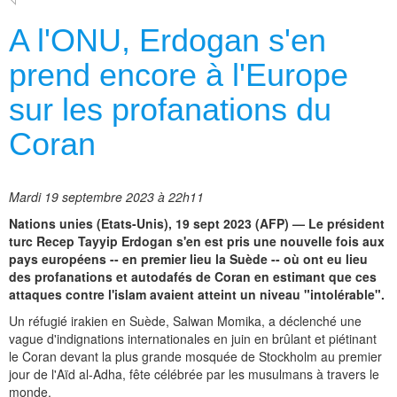
A l'ONU, Erdogan s'en
prend encore à l'Europe
sur les profanations du
Coran
Mardi 19 septembre 2023 à 22h11
Nations unies (Etats-Unis), 19 sept 2023 (AFP) — Le président
turc Recep Tayyip Erdogan s'en est pris une nouvelle fois aux
pays européens -- en premier lieu la Suède -- où ont eu lieu
des profanations et autodafés de Coran en estimant que ces
attaques contre l'islam avaient atteint un niveau "intolérable".
Un réfugié irakien en Suède, Salwan Momika, a déclenché une
vague d'indignations internationales en juin en brûlant et piétinant
le Coran devant la plus grande mosquée de Stockholm au premier
jour de l'Aïd al-Adha, fête célébrée par les musulmans à travers le
monde.