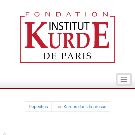
Toggl
navig
Dépêches
Les Kurdes dans la presse