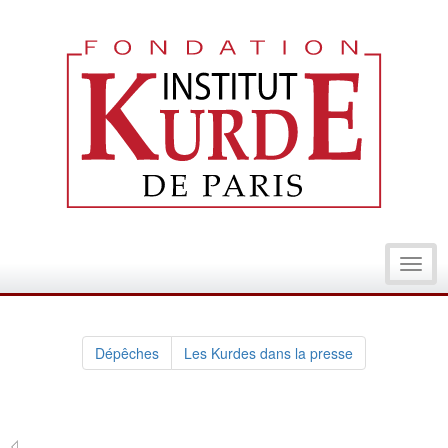
Toggl
navig
Dépêches
Les Kurdes dans la presse