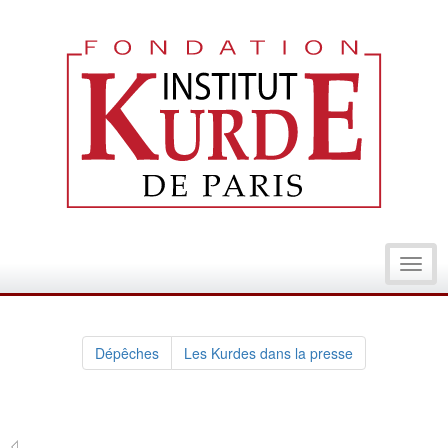
Toggl
navig
Dépêches
Les Kurdes dans la presse