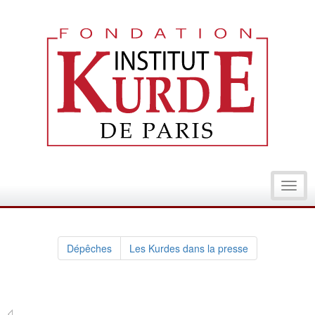
Toggl
navig
Dépêches
Les Kurdes dans la presse