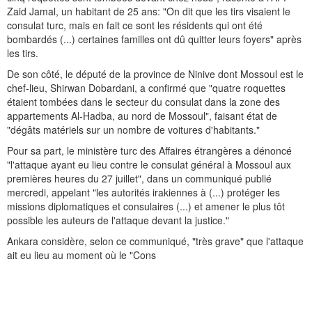
Zaid Jamal, un habitant de 25 ans: "On dit que les tirs visaient le
consulat turc, mais en fait ce sont les résidents qui ont été
bombardés (...) certaines familles ont dû quitter leurs foyers" après
les tirs.
De son côté, le député de la province de Ninive dont Mossoul est le
chef-lieu, Shirwan Dobardani, a confirmé que "quatre roquettes
étaient tombées dans le secteur du consulat dans la zone des
appartements Al-Hadba, au nord de Mossoul", faisant état de
"dégâts matériels sur un nombre de voitures d'habitants."
Pour sa part, le ministère turc des Affaires étrangères a dénoncé
"l'attaque ayant eu lieu contre le consulat général à Mossoul aux
premières heures du 27 juillet", dans un communiqué publié
mercredi, appelant "les autorités irakiennes à (...) protéger les
missions diplomatiques et consulaires (...) et amener le plus tôt
possible les auteurs de l'attaque devant la justice."
Ankara considère, selon ce communiqué, "très grave" que l'attaque
ait eu lieu au moment où le "Cons