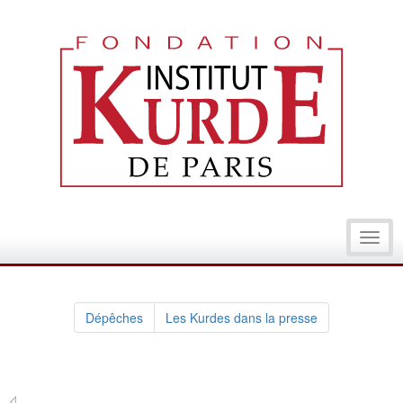
Toggl
navig
Dépêches
Les Kurdes dans la presse