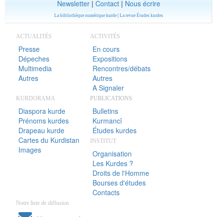
Newsletter
|
Contact
|
Nous écrire
La bibliothèque numérique kurde
|
La revue Études kurdes
ACTUALITÉS
ACTIVITÉS
Presse
En cours
Dépeches
Expositions
Multimedia
Rencontres/débats
Autres
Autres
A Signaler
KURDORAMA
PUBLICATIONS
Diaspora kurde
Bulletins
Prénoms kurdes
Kurmancî
Drapeau kurde
Études kurdes
Cartes du Kurdistan
INSTITUT
Images
Organisation
Les Kurdes ?
Droits de l'Homme
Bourses d'études
Contacts
Notre liste de diffusion