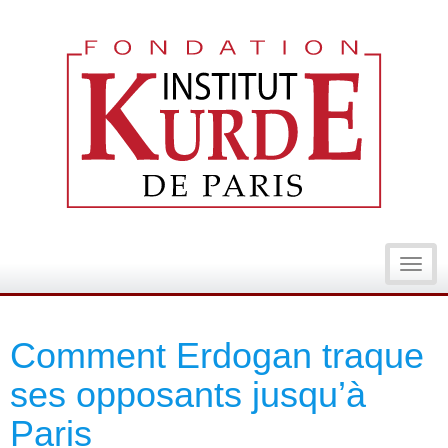
Toggl
navig
Comment Erdogan traque
ses opposants jusqu’à
Paris