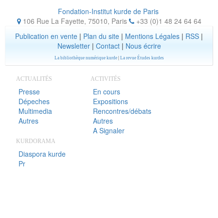
Fondation-Institut kurde de Paris
106 Rue La Fayette, 75010
,
Paris
+33 (0)1 48 24 64 64
Publication en vente
|
Plan du site
|
Mentions Légales
|
RSS
|
Newsletter
|
Contact
|
Nous écrire
La bibliothèque numérique kurde
|
La revue Études kurdes
ACTUALITÉS
ACTIVITÉS
Presse
En cours
Dépeches
Expositions
Multimedia
Rencontres/débats
Autres
Autres
A Signaler
KURDORAMA
Diaspora kurde
Pr