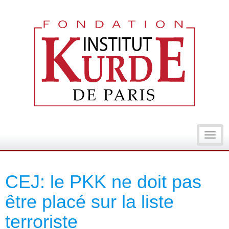
Toggl
navig
CEJ: le PKK ne doit pas
être placé sur la liste
terroriste