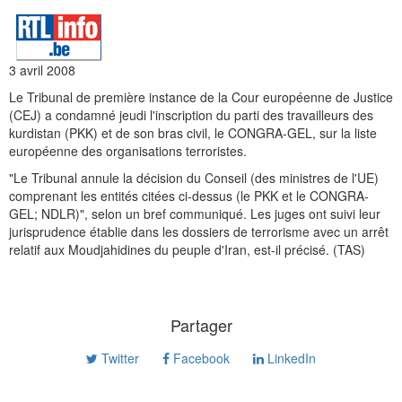
3 avril 2008
Le Tribunal de première instance de la Cour européenne de Justice
(CEJ) a condamné jeudi l'inscription du parti des travailleurs des
kurdistan (PKK) et de son bras civil, le CONGRA-GEL, sur la liste
européenne des organisations terroristes.
"Le Tribunal annule la décision du Conseil (des ministres de l'UE)
comprenant les entités citées ci-dessus (le PKK et le CONGRA-
GEL; NDLR)", selon un bref communiqué. Les juges ont suivi leur
jurisprudence établie dans les dossiers de terrorisme avec un arrêt
relatif aux Moudjahidines du peuple d'Iran, est-il précisé. (TAS)
Partager
Twitter
Facebook
LinkedIn