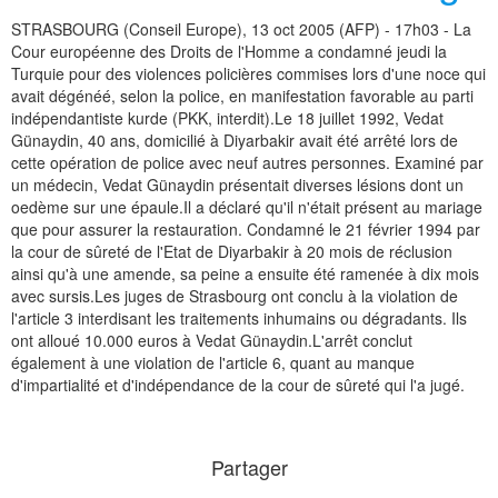
STRASBOURG (Conseil Europe), 13 oct 2005 (AFP) - 17h03 - La
Cour européenne des Droits de l'Homme a condamné jeudi la
Turquie pour des violences policières commises lors d'une noce qui
avait dégénéé, selon la police, en manifestation favorable au parti
indépendantiste kurde (PKK, interdit).Le 18 juillet 1992, Vedat
Günaydin, 40 ans, domicilié à Diyarbakir avait été arrêté lors de
cette opération de police avec neuf autres personnes. Examiné par
un médecin, Vedat Günaydin présentait diverses lésions dont un
oedème sur une épaule.Il a déclaré qu'il n'était présent au mariage
que pour assurer la restauration. Condamné le 21 février 1994 par
la cour de sûreté de l'Etat de Diyarbakir à 20 mois de réclusion
ainsi qu'à une amende, sa peine a ensuite été ramenée à dix mois
avec sursis.Les juges de Strasbourg ont conclu à la violation de
l'article 3 interdisant les traitements inhumains ou dégradants. Ils
ont alloué 10.000 euros à Vedat Günaydin.L'arrêt conclut
également à une violation de l'article 6, quant au manque
d'impartialité et d'indépendance de la cour de sûreté qui l'a jugé.
Partager