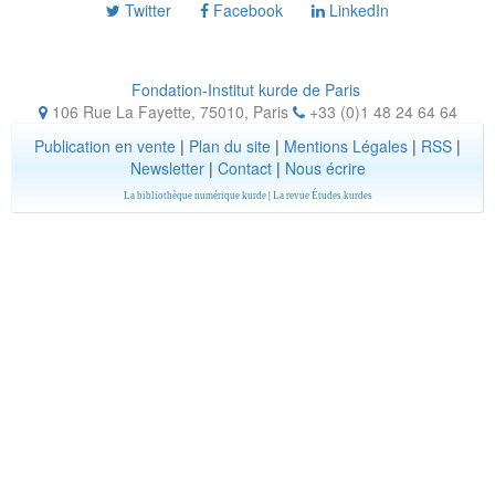
Twitter
Facebook
LinkedIn
Fondation-Institut kurde de Paris
106 Rue La Fayette, 75010
,
Paris
+33 (0)1 48 24 64 64
Publication en vente
|
Plan du site
|
Mentions Légales
|
RSS
|
Newsletter
|
Contact
|
Nous écrire
La bibliothèque numérique kurde
|
La revue Études kurdes