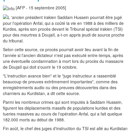
[AFP - 15 septembre 2005]
'ancien président irakien Saddam Hussein pourrait être jugé
pour l'opération Anfal, qui a coûté la vie en 1988 à des milliers de
Kurdes, après son procès devant le Tribunal spécial irakien (TSI)
pour des meurtres à Doujaïl, a-t-on appris jeudi de source proche
du tribunal.
Selon cette source, ce procès pourrait avoir lieu avant la fin de
l'année si l'ancien dictateur n'est pas exécuté entre-temps, après
une éventuelle condamnation à mort lors du procès du massacre
de Doujaïl qui doit s'ouvrir le 19 octobre.
"L'instruction avance bien" et le "juge instructeur a rassemblé
beaucoup de preuves extrêmement importantes", comme des
enregistrements audio ou des preuves découvertes dans des
charniers au Kurdistan, a dit cette source.
Parmi les nombreux crimes qui sont imputés à Saddam Hussein,
figurent les déplacements massifs de populations kurdes et des
tueries massives au cours de l'opération Anfal, qui a fait quelque
182.000 morts au début de 1988.
Fin août, le chef des juges d'instruction du TSI est allé au Kurdistan