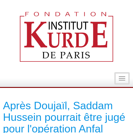
Toggl
navig
Après Doujaïl, Saddam
Hussein pourrait être jugé
pour l'opération Anfal