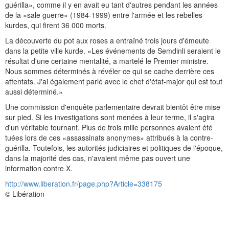
guérilla», comme il y en avait eu tant d'autres pendant les années
de la «sale guerre» (1984-1999) entre l'armée et les rebelles
kurdes, qui firent 36 000 morts.
La découverte du pot aux roses a entraîné trois jours d'émeute
dans la petite ville kurde. «Les événements de Semdinli seraient le
résultat d'une certaine mentalité, a martelé le Premier ministre.
Nous sommes déterminés à révéler ce qui se cache derrière ces
attentats. J'ai également parlé avec le chef d'état-major qui est tout
aussi déterminé.»
Une commission d'enquête parlementaire devrait bientôt être mise
sur pied. Si les investigations sont menées à leur terme, il s'agira
d'un véritable tournant. Plus de trois mille personnes avaient été
tuées lors de ces «assassinats anonymes» attribués à la contre-
guérilla. Toutefois, les autorités judiciaires et politiques de l'époque,
dans la majorité des cas, n'avaient même pas ouvert une
information contre X.
http://www.liberation.fr/page.php?Article=338175
© Libération