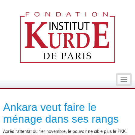
Toggl
navig
Ankara veut faire le
ménage dans ses rangs
Après l'attentat du 1er novembre, le pouvoir ne cible plus le PKK.