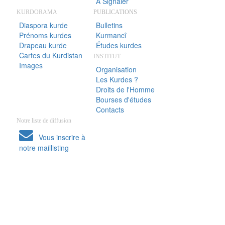
A Signaler
KURDORAMA
PUBLICATIONS
Diaspora kurde
Bulletins
Prénoms kurdes
Kurmancî
Drapeau kurde
Études kurdes
Cartes du Kurdistan
INSTITUT
Images
Organisation
Les Kurdes ?
Droits de l'Homme
Bourses d'études
Contacts
Notre liste de diffusion
Vous inscrire à
notre maillisting