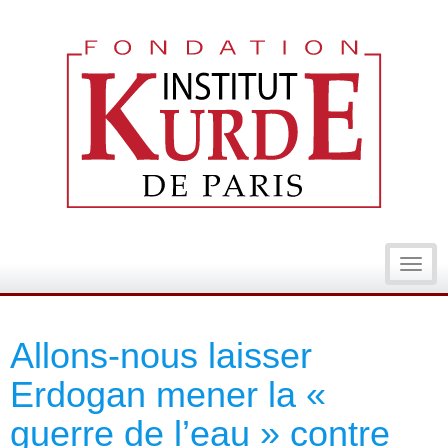
Toggl
navig
Allons-nous laisser
Erdogan mener la «
guerre de l’eau » contre