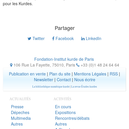
pour les Kurdes.
Partager
Twitter
Facebook
LinkedIn
Fondation-Institut kurde de Paris
106 Rue La Fayette, 75010
,
Paris
+33 (0)1 48 24 64 64
Publication en vente
|
Plan du site
|
Mentions Légales
|
RSS
|
Newsletter
|
Contact
|
Nous écrire
La bibliothèque numérique kurde
|
La revue Études kurdes
ACTUALITÉS
ACTIVITÉS
Presse
En cours
Dépeches
Expositions
Multimedia
Rencontres/débats
Autres
Autres