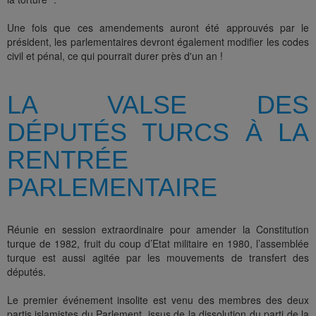
Une fois que ces amendements auront été approuvés par le
président, les parlementaires devront également modifier les codes
civil et pénal, ce qui pourrait durer près d'un an !
LA VALSE DES
DÉPUTÉS TURCS À LA
RENTRÉE
PARLEMENTAIRE
Réunie en session extraordinaire pour amender la Constitution
turque de 1982, fruit du coup d’Etat militaire en 1980, l’assemblée
turque est aussi agitée par les mouvements de transfert des
députés.
Le premier événement insolite est venu des membres des deux
partis islamistes du Parlement, issus de la dissolution du parti de la