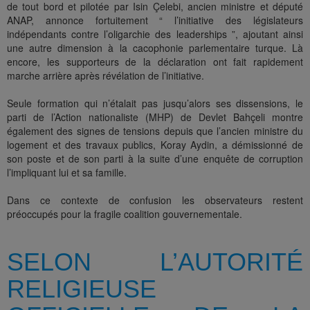
de tout bord et pilotée par Isin Çelebi, ancien ministre et député
ANAP, annonce fortuitement “ l’initiative des législateurs
indépendants contre l’oligarchie des leaderships ”, ajoutant ainsi
une autre dimension à la cacophonie parlementaire turque. Là
encore, les supporteurs de la déclaration ont fait rapidement
marche arrière après révélation de l’initiative.
Seule formation qui n’étalait pas jusqu’alors ses dissensions, le
parti de l’Action nationaliste (MHP) de Devlet Bahçeli montre
également des signes de tensions depuis que l’ancien ministre du
logement et des travaux publics, Koray Aydin, a démissionné de
son poste et de son parti à la suite d’une enquête de corruption
l’impliquant lui et sa famille.
Dans ce contexte de confusion les observateurs restent
préoccupés pour la fragile coalition gouvernementale.
SELON L’AUTORITÉ
RELIGIEUSE