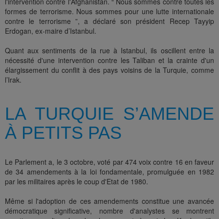
l'intervention contre l'Afghanistan. “ Nous sommes contre toutes les
formes de terrorisme. Nous sommes pour une lutte internationale
contre le terrorisme ”, a déclaré son président Recep Tayyip
Erdogan, ex-maire d’Istanbul.
Quant aux sentiments de la rue à Istanbul, ils oscillent entre la
nécessité d'une intervention contre les Taliban et la crainte d'un
élargissement du conflit à des pays voisins de la Turquie, comme
l’Irak.
LA TURQUIE S’AMENDE
À PETITS PAS
Le Parlement a, le 3 octobre, voté par 474 voix contre 16 en faveur
de 34 amendements à la loi fondamentale, promulguée en 1982
par les militaires après le coup d'Etat de 1980.
Même si l'adoption de ces amendements constitue une avancée
démocratique significative, nombre d'analystes se montrent