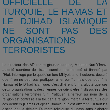
OFFICIELLE DE LA
TURQUIE, LE HAMAS ET
LE DJIHAD ISLAMIQUE
NE SONT PAS DES
ORGANISATIONS
TERRORISTES
Le directeur des Affaires religieuses turques, Mehmet Nuri Yilmaz,
autorité suprême de l’islam sunnite turc nommé et financé par
l’Etat, interrogé par le quotidien turc Milliyet, a, le 4 octobre, déclaré
que l’“ on ne peut pas pratiquer la terreur ” , mais que, pour “ le
Hamas et le Djihad islamique, c’est différent ”. Il a ajouté que ces
deux organisations palestiniennes devaient être “ dissociées des
organisations terroristes ”. “ Pratiquer la terreur au nom de la
religion est contraire à la foi, car la religion interdit la terreur… Pour
ces derniers [Hamas et djihad islamique] c’est différent… Il faut les
distinguer ” a déclaré l’autorité religieuse du pays sans élaborer