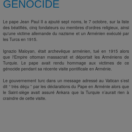
GÉNOCIDE
Le pape Jean Paul II a ajouté sept noms, le 7 octobre, sur la liste
des béatifiés, cinq fondateurs ou membres d'ordres religieux, ainsi
qu'une victime allemande du nazisme et un Arménien exécuté par
les Turcs en 1915.
Ignazio Maloyan, était archevêque arménien, tué en 1915 alors
que l'Empire ottoman massacrait et déportait les Arméniens de
Turquie. Le pape avait rendu hommage aux victimes de ce
génocide pendant sa récente visite pontificale en Arménie.
Le gouvernement turc dans un message adressé au Vatican s’est
dit “ très déçu ” par les déclarations du Pape en Arménie alors que
le Saint-siège avait assuré Ankara que la Turquie n’aurait rien à
craindre de cette visite.