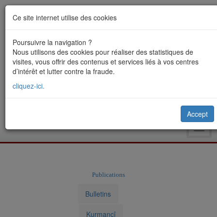
Ce site internet utilise des cookies
Poursuivre la navigation ?
Nous utilisons des cookies pour réaliser des statistiques de
visites, vous offrir des contenus et services liés à vos centres
d’intérêt et lutter contre la fraude.
cliquez-ici.
Accept
Toggl
navig
Publications
Bulletins
Kurmancî