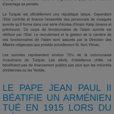
d’avantage sa pensée.
La Turquie est officiellement une république laïque. Cependant
l’Etat contrôle et finance l’ensemble des personnels de mosquée
sunnite qu’il forme dans une série d’écoles d’Imam Hatip (imams et
prêcheurs). Ce corps de fonctionnaires de l’Islam sunnite est
rétribué par l’Etat. Le recrutement et la gestion de la carrière de
ces fonctionnaires de l’Islam sont assurés par la Direction des
Affaires religieuses que préside actuellement M. Nuri Yilmaz.
Les sunnites représentent environ 75% de la communauté
musulmane de Turquie. Les alévis, d’obédience chiite, ne
bénéficient pas de financement publics pas plus que les minorités
chrétiennes ou les Yezidis.
LE PAPE JEAN PAUL II
BÉATIFIE UN ARMÉNIEN
TUÉ EN 1915 LORS DU