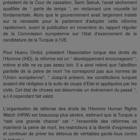
président de la Cour de cassation, Sami Selcuk, l'avait sèchement
qualifiée de “ perte de temps ”, en réclamant une nouvelle loi
fondamentale. Alors que le gouvernement avait largement insisté
sur la nécessité pour le parlement d'adopter cette réforme
rapidement, avant la publication en novembre du rapport régulier
de la Commission européenne sur l'état d'avancement de la
candidature de la Turquie à l'UE.
Pour Husnu Ondul, président l'Association turque des droits de
l'Homme (IHD), la réforme est un “ développement encourageant ”,
même si elle ne va pas assez loin. Il a ainsi relevé que l'abolition
partielle de la peine de mort "ne correspond pas aux normes de
l'Union européenne". “ Jusqu'à présent, les constitutions turques
avaient été rédigées à la suite de coups d'Etat et appliquées par les
civils. Cet état de choses est désormais un événement du passé ”,
a-t-il cependant fait valoir.
L'organisation de défense des droits de l'Homme Human Rights
Watch (HRW) est beaucoup plus sévère, estimant que la Turquie a
"raté une grande chance" car “ l'ensemble des réformes va
maintenir la peine de mort, les restrictions à la liberté d'expression
et continuer de priver les détenus de véritables garde-fous contre
la torture ”.