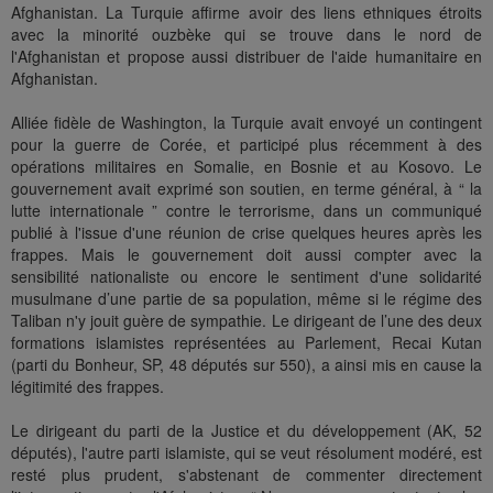
Afghanistan. La Turquie affirme avoir des liens ethniques étroits
avec la minorité ouzbèke qui se trouve dans le nord de
l'Afghanistan et propose aussi distribuer de l'aide humanitaire en
Afghanistan.
Alliée fidèle de Washington, la Turquie avait envoyé un contingent
pour la guerre de Corée, et participé plus récemment à des
opérations militaires en Somalie, en Bosnie et au Kosovo. Le
gouvernement avait exprimé son soutien, en terme général, à “ la
lutte internationale ” contre le terrorisme, dans un communiqué
publié à l'issue d'une réunion de crise quelques heures après les
frappes. Mais le gouvernement doit aussi compter avec la
sensibilité nationaliste ou encore le sentiment d'une solidarité
musulmane d’une partie de sa population, même si le régime des
Taliban n'y jouit guère de sympathie. Le dirigeant de l’une des deux
formations islamistes représentées au Parlement, Recai Kutan
(parti du Bonheur, SP, 48 députés sur 550), a ainsi mis en cause la
légitimité des frappes.
Le dirigeant du parti de la Justice et du développement (AK, 52
députés), l'autre parti islamiste, qui se veut résolument modéré, est
resté plus prudent, s'abstenant de commenter directement