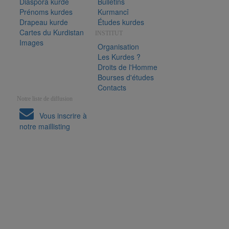
Diaspora kurde
Bulletins
Prénoms kurdes
Kurmancî
Drapeau kurde
Études kurdes
Cartes du Kurdistan
INSTITUT
Images
Organisation
Les Kurdes ?
Droits de l'Homme
Bourses d'études
Contacts
Notre liste de diffusion
Vous inscrire à
notre maillisting