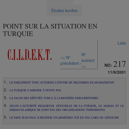
Etudes kurdes
POINT SUR LA SITUATION EN
TURQUIE
Liste
N°
<< N°
suivant
217
précédent
-
NO:
>>
11/9/2001
LE PARLEMENT TURC AUTORISE L’ENVOIE DE MILITAIRES EN AFGHANISTAN
LA TURQUIE S’AMENDE À PETITS PAS
LA VALSE DES DÉPUTÉS TURCS À LA RENTRÉE PARLEMENTAIRE
SELON L’AUTORITÉ RELIGIEUSE OFFICIELLE DE LA TURQUIE, LE HAMAS ET LE
DJIHAD ISLAMIQUE NE SONT PAS DES ORGANISATIONS TERRORISTES
LE PAPE JEAN PAUL II BÉATIFIE UN ARMÉNIEN TUÉ EN 1915 LORS DU GÉNOCIDE