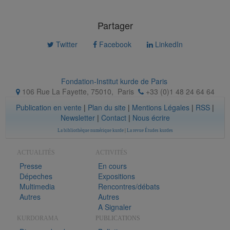
Partager
Twitter
Facebook
LinkedIn
Fondation-Institut kurde de Paris
106 Rue La Fayette, 75010
,
Paris
+33 (0)1 48 24 64 64
Publication en vente
|
Plan du site
|
Mentions Légales
|
RSS
|
Newsletter
|
Contact
|
Nous écrire
La bibliothèque numérique kurde
|
La revue Études kurdes
ACTUALITÉS
ACTIVITÉS
Presse
En cours
Dépeches
Expositions
Multimedia
Rencontres/débats
Autres
Autres
A Signaler
KURDORAMA
PUBLICATIONS