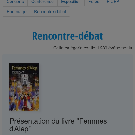
Concerts
Conférence
Exposition
Fêtes
FICEP
Hommage
Rencontre-débat
Rencontre-débat
Cette catégorie contient 230 événements
Présentation du livre "Femmes
d’Alep"