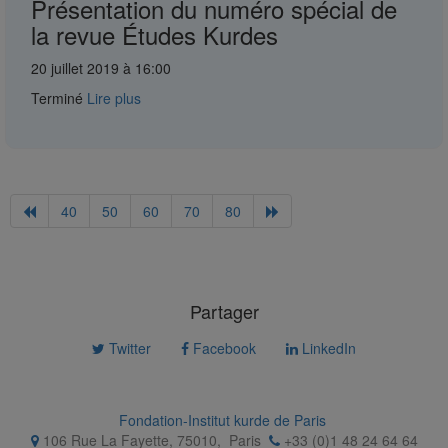
Présentation du numéro spécial de
la revue Études Kurdes
20 juillet 2019 à 16:00
Terminé
Lire plus
40
50
60
70
80
Partager
Twitter
Facebook
LinkedIn
Fondation-Institut kurde de Paris
106 Rue La Fayette, 75010
,
Paris
+33 (0)1 48 24 64 64