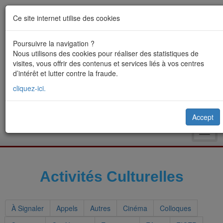
Ce site internet utilise des cookies
Poursuivre la navigation ?
Nous utilisons des cookies pour réaliser des statistiques de
visites, vous offrir des contenus et services liés à vos centres
d’intérêt et lutter contre la fraude.
cliquez-ici.
Accept
Toggl
navig
Activités Culturelles
À Signaler
Appels
Autres
Cinéma
Colloques