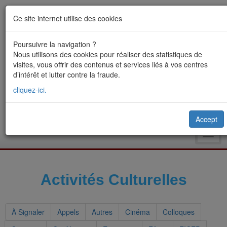
Ce site internet utilise des cookies
Poursuivre la navigation ?
Nous utilisons des cookies pour réaliser des statistiques de
visites, vous offrir des contenus et services liés à vos centres
d’intérêt et lutter contre la fraude.
cliquez-ici.
Accept
Toggl
navig
Activités Culturelles
À Signaler
Appels
Autres
Cinéma
Colloques