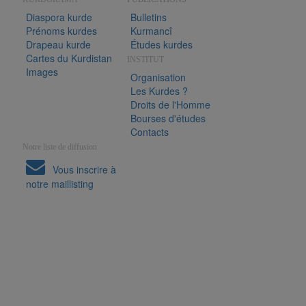
Diaspora kurde
Bulletins
Prénoms kurdes
Kurmancî
Drapeau kurde
Études kurdes
Cartes du Kurdistan
INSTITUT
Images
Organisation
Les Kurdes ?
Droits de l'Homme
Bourses d'études
Contacts
Notre liste de diffusion
Vous inscrire à
notre maillisting