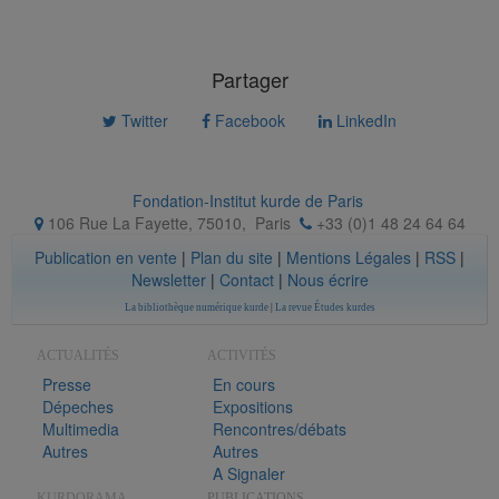
Partager
Twitter
Facebook
LinkedIn
Fondation-Institut kurde de Paris
106 Rue La Fayette, 75010
,
Paris
+33 (0)1 48 24 64 64
Publication en vente
|
Plan du site
|
Mentions Légales
|
RSS
|
Newsletter
|
Contact
|
Nous écrire
La bibliothèque numérique kurde
|
La revue Études kurdes
ACTUALITÉS
ACTIVITÉS
Presse
En cours
Dépeches
Expositions
Multimedia
Rencontres/débats
Autres
Autres
A Signaler
KURDORAMA
PUBLICATIONS