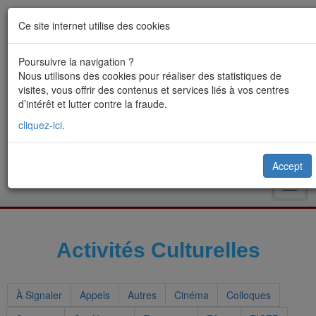
Ce site internet utilise des cookies
Poursuivre la navigation ?
Nous utilisons des cookies pour réaliser des statistiques de
visites, vous offrir des contenus et services liés à vos centres
d’intérêt et lutter contre la fraude.
cliquez-ici.
Accept
Toggl
navig
Activités Culturelles
À Signaler
Appels
Autres
Cinéma
Colloques