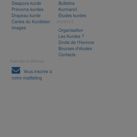
Diaspora kurde
Bulletins
Prénoms kurdes
Kurmancî
Drapeau kurde
Études kurdes
Cartes du Kurdistan
INSTITUT
Images
Organisation
Les Kurdes ?
Droits de l'Homme
Bourses d'études
Contacts
Notre liste de diffusion
Vous inscrire à
notre maillisting