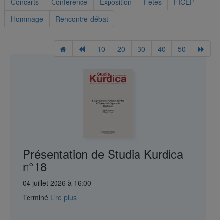
Concerts
Conférence
Exposition
Fêtes
FICEP
Hommage
Rencontre-débat
10
20
30
40
50
Présentation de Studia Kurdica
n°18
04 juillet 2026 à 16:00
Terminé
Lire plus