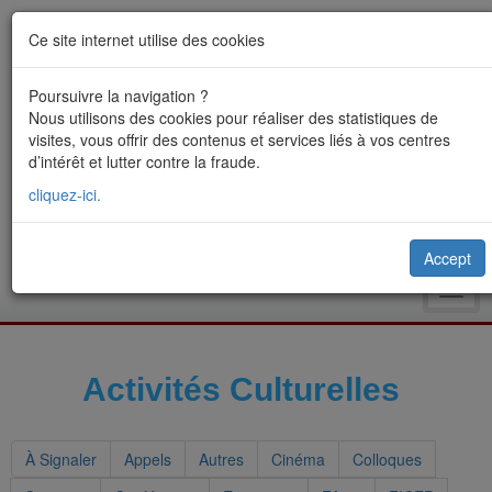
Ce site internet utilise des cookies
Poursuivre la navigation ?
Nous utilisons des cookies pour réaliser des statistiques de
visites, vous offrir des contenus et services liés à vos centres
d’intérêt et lutter contre la fraude.
cliquez-ici.
Accept
Toggl
navig
Activités Culturelles
À Signaler
Appels
Autres
Cinéma
Colloques