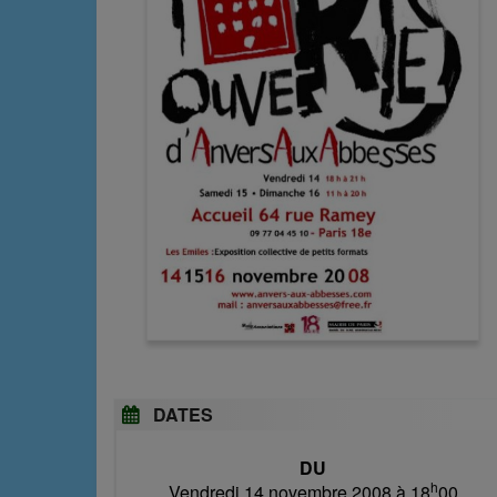
DATES
DU
h
Vendredi 14 novembre 2008 à 18
00