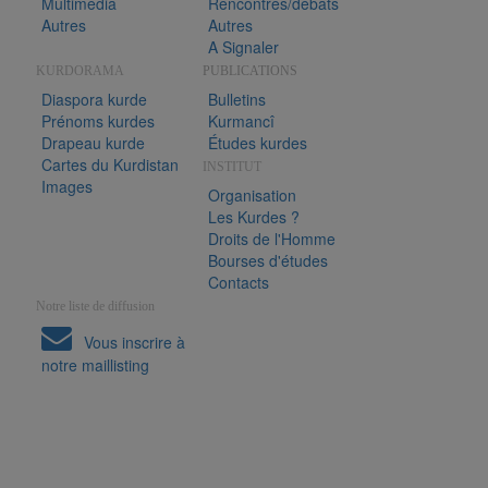
Multimedia
Rencontres/débats
Autres
Autres
A Signaler
KURDORAMA
PUBLICATIONS
Diaspora kurde
Bulletins
Prénoms kurdes
Kurmancî
Drapeau kurde
Études kurdes
Cartes du Kurdistan
INSTITUT
Images
Organisation
Les Kurdes ?
Droits de l'Homme
Bourses d'études
Contacts
Notre liste de diffusion
Vous inscrire à
notre maillisting