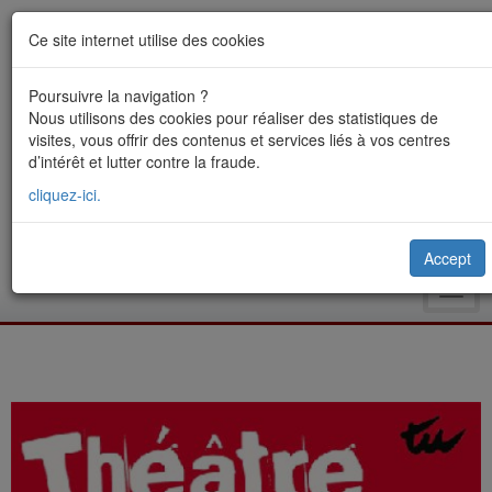
Ce site internet utilise des cookies
Poursuivre la navigation ?
Nous utilisons des cookies pour réaliser des statistiques de
visites, vous offrir des contenus et services liés à vos centres
d’intérêt et lutter contre la fraude.
cliquez-ici.
Accept
Toggl
navig