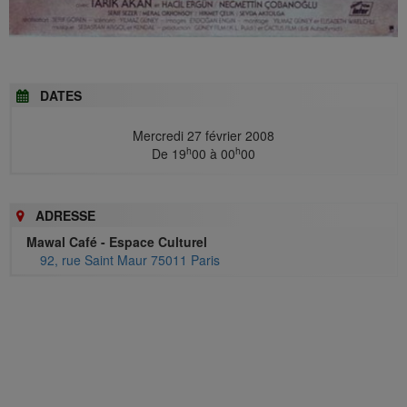
DATES
Mercredi 27 février 2008
h
h
De 19
00 à 00
00
ADRESSE
Mawal Café - Espace Culturel
92, rue Saint Maur 75011 Paris