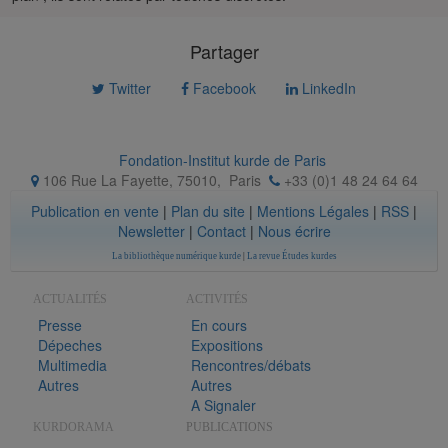
Partager
Twitter
Facebook
LinkedIn
Fondation-Institut kurde de Paris
106 Rue La Fayette, 75010
,
Paris
+33 (0)1 48 24 64 64
Publication en vente
|
Plan du site
|
Mentions Légales
|
RSS
|
Newsletter
|
Contact
|
Nous écrire
La bibliothèque numérique kurde
|
La revue Études kurdes
ACTUALITÉS
ACTIVITÉS
Presse
En cours
Dépeches
Expositions
Multimedia
Rencontres/débats
Autres
Autres
A Signaler
KURDORAMA
PUBLICATIONS