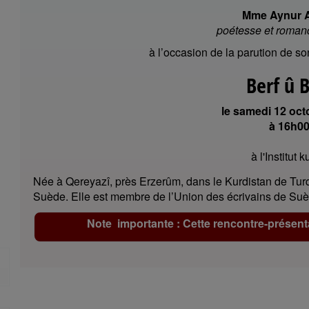
Mme Aynur
poétesse et roman
à l’occasion de la parution de s
Berf û B
le samedi 12 oct
à 16h0
à l'Institut 
Née à Qereyazî, près Erzerûm, dans le Kurdistan de Tur
Suède. Elle est membre de l’Union des écrivains de Su
Note importante : Cette rencontre-présenta