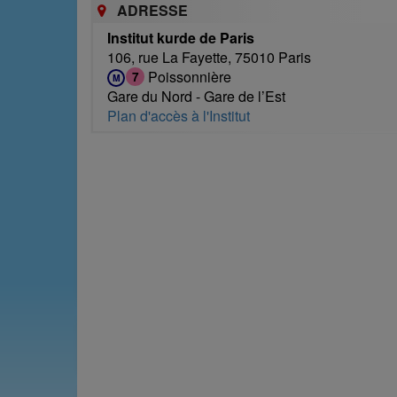
ADRESSE
Institut kurde de Paris
106, rue La Fayette, 75010 Paris
Poissonnière
7
M
Gare du Nord - Gare de l’Est
Plan d'accès à l'Institut