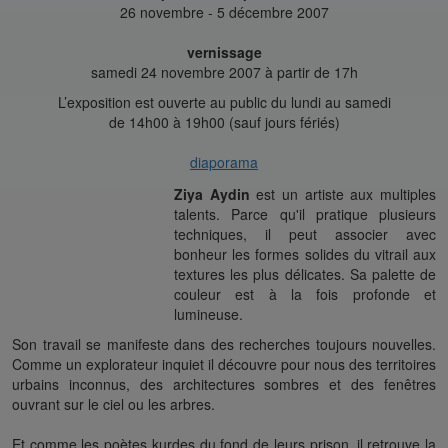
26 novembre - 5 décembre 2007
vernissage
samedi 24 novembre 2007 à partir de 17h
L’exposition est ouverte au public du lundi au samedi
de 14h00 à 19h00 (sauf jours fériés)
diaporama
Ziya Aydin
est un artiste aux multiples
talents. Parce qu'il pratique plusieurs
techniques, il peut associer avec
bonheur les formes solides du vitrail aux
textures les plus délicates. Sa palette de
couleur est à la fois profonde et
lumineuse.
Son travail se manifeste dans des recherches toujours nouvelles.
Comme un explorateur inquiet il découvre pour nous des territoires
urbains inconnus, des architectures sombres et des fenêtres
ouvrant sur le ciel ou les arbres.
Et comme les poètes kurdes du fond de leurs prison, il retrouve la