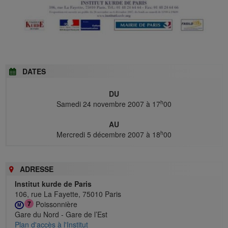
DATES
DU
h
Samedi 24 novembre 2007 à 17
00
AU
h
Mercredi 5 décembre 2007 à 18
00
ADRESSE
Institut kurde de Paris
106, rue La Fayette, 75010 Paris
Poissonnière
7
M
Gare du Nord - Gare de l’Est
Plan d'accès à l'Institut