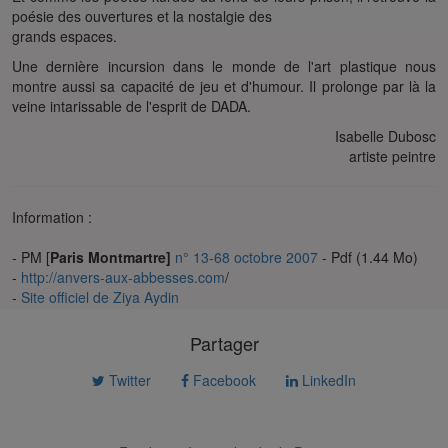
poésie des ouvertures et la nostalgie des
grands espaces.
Une dernière incursion dans le monde de l'art plastique nous
montre aussi sa capacité de jeu et d'humour. Il prolonge par là la
veine intarissable de l'esprit de DADA.
Isabelle Dubosc
artiste peintre
Information :
- PM [
Paris Montmartre]
n° 13-68 octobre 2007
- Pdf (1.44 Mo)
-
http://anvers-aux-abbesses.com
/
-
Site officiel de Ziya Aydin
Partager
Twitter
Facebook
LinkedIn