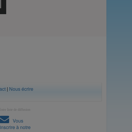
act
|
Nous écrire
otre liste de diffusion
Vous
inscrire à notre