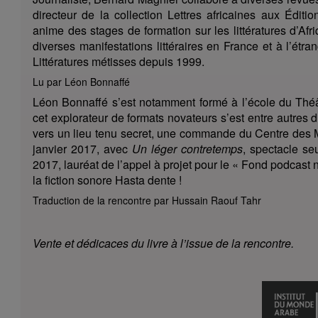
directeur de la collection Lettres africaines aux Éditio
anime des stages de formation sur les littératures d’A
diverses manifestations littéraires en France et à l’étr
Littératures métisses depuis 1999.
Lu par Léon Bonnaffé
Léon Bonnaffé s’est notamment formé à l’école du Théât
cet explorateur de formats novateurs s’est entre autres 
vers un lieu tenu secret, une commande du Centre des
janvier 2017, avec
Un léger contretemps
, spectacle se
2017, lauréat de l’appel à projet pour le « Fond podcast n
la fiction sonore Hasta dente !
Traduction de la rencontre par Hussain Raouf Tahr
Vente et dédicaces du livre à l’issue de la rencontre.