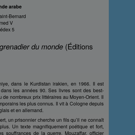
onde arabe
aint-Bernard
med V
Cédex 5
(Éditions
 grenadier du monde
ye, dans le Kurdistan irakien, en 1966. Il est
dans les années 90. Ses livres sont des best-
eçu de nombreux prix littéraires au Moyen-Orient. Il
porains les plus connus. Il vit à Cologne depuis
nglais et en allemand.
t, un prisonnier cherche un fils qu’il ne connaît
lus. Un texte magnifiquement poétique et fort,
s souffrances de la guerre. Mouzaffar, officier