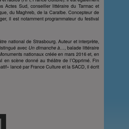
ns Actes Sud, conseiller littéraire du Tarmac et
frique, du Maghreb, de la Caraïbe. Concepteur de
anger, il est notamment programmateur du festival
re national de Strasbourg. Auteur et interprète,
distingué avec
Un dimanche à…
, balade littéraire
 Monuments nationaux créée en mars 2016 et, en
ul en scène donné au théâtre de l’Opprimé. Fin
atif» lancé par France Culture et la SACD, il écrit