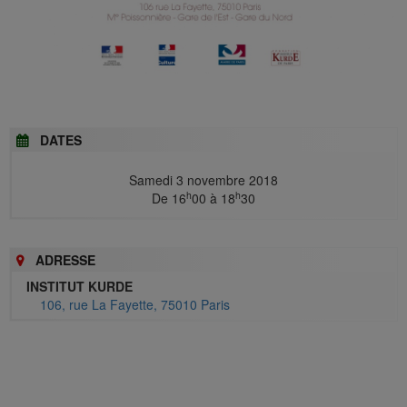
DATES
Samedi 3 novembre 2018
h
h
De 16
00 à 18
30
ADRESSE
INSTITUT KURDE
106, rue La Fayette, 75010 Paris