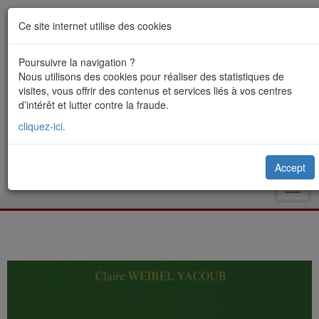
Ce site internet utilise des cookies
Poursuivre la navigation ?
Nous utilisons des cookies pour réaliser des statistiques de
visites, vous offrir des contenus et services liés à vos centres
d’intérêt et lutter contre la fraude.
cliquez-ici.
Accept
Toggl
navig