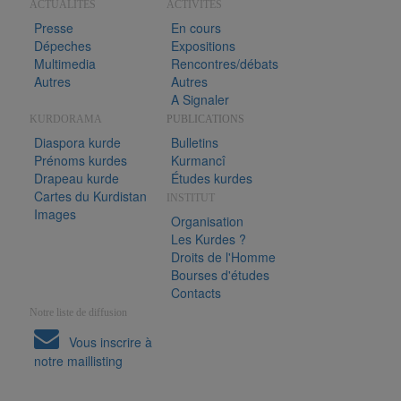
ACTUALITÉS
ACTIVITÉS
Presse
En cours
Dépeches
Expositions
Multimedia
Rencontres/débats
Autres
Autres
A Signaler
KURDORAMA
PUBLICATIONS
Diaspora kurde
Bulletins
Prénoms kurdes
Kurmancî
Drapeau kurde
Études kurdes
Cartes du Kurdistan
INSTITUT
Images
Organisation
Les Kurdes ?
Droits de l'Homme
Bourses d'études
Contacts
Notre liste de diffusion
Vous inscrire à
notre maillisting