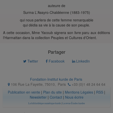
auteure de
Surma L'Assyro-Chaldéenne (1883-1975)
qui nous parlera de cette femme remarquable
qui dédia sa vie à la cause de son peuple.
A cette occasion, Mme Yacoub signera son livre paru aux éditions
l'Harmattan dans la collection Peuples et Cultures d'Orient.
Partager
Twitter
Facebook
LinkedIn
Fondation-Institut kurde de Paris
106 Rue La Fayette, 75010
,
Paris
+33 (0)1 48 24 64 64
Publication en vente
|
Plan du site
|
Mentions Légales
|
RSS
|
Newsletter
|
Contact
|
Nous écrire
La bibliothèque numérique kurde
|
La revue Études kurdes