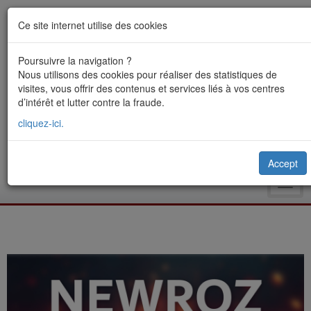
Ce site internet utilise des cookies
Poursuivre la navigation ?
Nous utilisons des cookies pour réaliser des statistiques de
visites, vous offrir des contenus et services liés à vos centres
d’intérêt et lutter contre la fraude.
cliquez-ici.
Accept
Toggl
navig