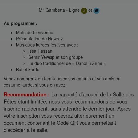
M° Gambetta - Ligne
et
3
3B
Au programme :
Mots de bienvenue
Présentation de Newroz
Musiques kurdes festives avec :
Issa Hassan
Semir Yewsip et son groupe
Le duo traditionnel de « Dahol û Zirne »
Buffet kurde
Venez nombreux en famille avec vos enfants et vos amis en
costume kurde, si vous en avez.
Recommandation :
La capacité d’accueil de la Salle des
Fêtes étant limitée, nous vous recommandons de vous
inscrire rapidement, sans attendre le dernier jour. Après
votre inscription vous recevrez ultérieurement un
document contenant le Code QR vous permettant
d'accèder à la salle.