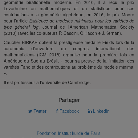
géométrie birationnelle moderne. En 2010, il a reçu le prix
Leverhulme en mathématiques et en statistique pour ses
contributions à la géométrie algébrique, en 2016, le prix Moore
pour l'article
Existence de modèles minimaux pour les variétés de
type général log
, Journal de l'American Mathematical Society
(2010) (avec les co-auteurs P. Cascini, C Hacon e J.Kernan).
Caucher BIRKAR obtient la prestigieuse médaille Fields lors de la
cérémonie d'ouverture du congrès international des
mathématiciens (ICM 2018) organisé pour la première fois en
Amérique du Sud au Brésil, « pour sa preuve de la limitation des
variétés Fano et des contributions au problème du modèle minimal
».
Il est professeur à l’université de Cambridge.
Partager
Twitter
Facebook
LinkedIn
Fondation-Institut kurde de Paris