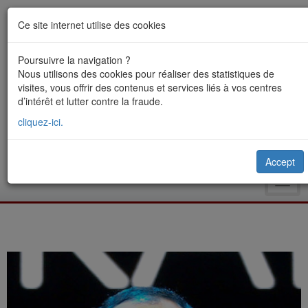
Ce site internet utilise des cookies
Poursuivre la navigation ?
Nous utilisons des cookies pour réaliser des statistiques de
visites, vous offrir des contenus et services liés à vos centres
d’intérêt et lutter contre la fraude.
cliquez-ici.
Accept
Toggl
navig