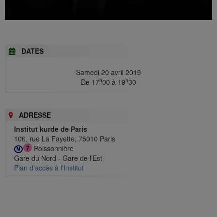
DATES
Samedi 20 avril 2019
h
h
De 17
00 à 19
30
ADRESSE
Institut kurde de Paris
106, rue La Fayette, 75010 Paris
Poissonnière
7
M
Gare du Nord - Gare de l’Est
Plan d'accès à l'Institut