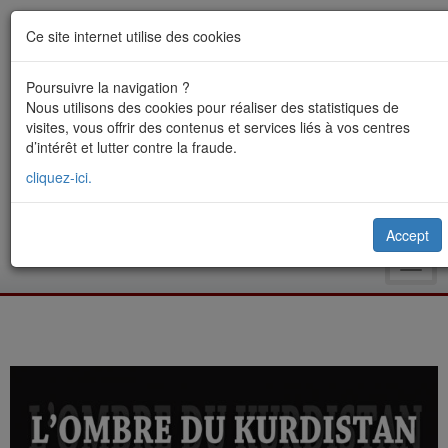
Ce site internet utilise des cookies
Poursuivre la navigation ?
Nous utilisons des cookies pour réaliser des statistiques de
visites, vous offrir des contenus et services liés à vos centres
d’intérêt et lutter contre la fraude.
cliquez-ici.
Accept
Toggl
navig