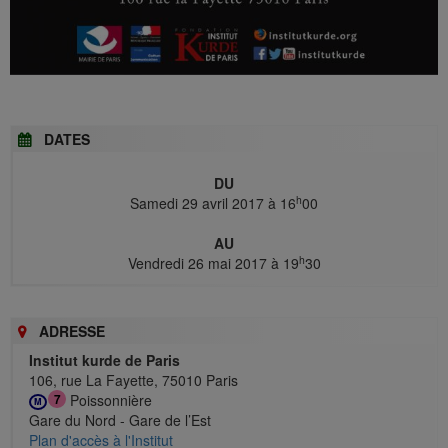
DATES
DU
h
Samedi 29 avril 2017 à 16
00
AU
h
Vendredi 26 mai 2017 à 19
30
ADRESSE
Institut kurde de Paris
106, rue La Fayette, 75010 Paris
Poissonnière
7
M
Gare du Nord - Gare de l’Est
Plan d'accès à l'Institut