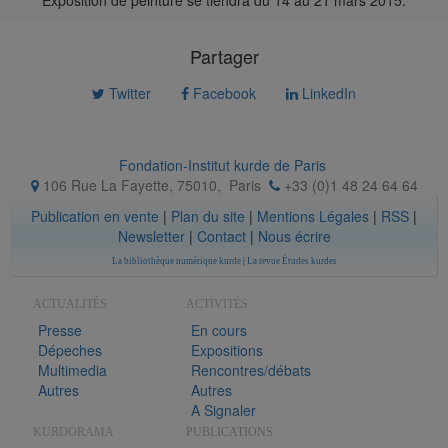
Partager
Twitter
Facebook
LinkedIn
Fondation-Institut kurde de Paris
106 Rue La Fayette, 75010
,
Paris
+33 (0)1 48 24 64 64
Publication en vente
|
Plan du site
|
Mentions Légales
|
RSS
|
Newsletter
|
Contact
|
Nous écrire
La bibliothèque numérique kurde
|
La revue Études kurdes
ACTUALITÉS
ACTIVITÉS
Presse
En cours
Dépeches
Expositions
Multimedia
Rencontres/débats
Autres
Autres
A Signaler
KURDORAMA
PUBLICATIONS