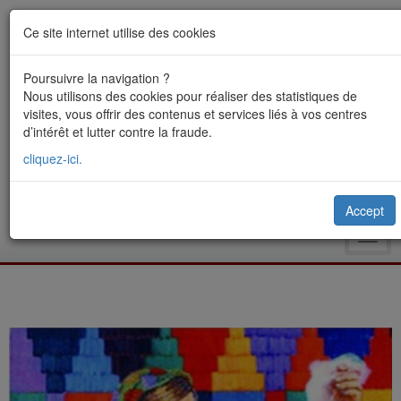
Ce site internet utilise des cookies
Poursuivre la navigation ?
Nous utilisons des cookies pour réaliser des statistiques de
visites, vous offrir des contenus et services liés à vos centres
d’intérêt et lutter contre la fraude.
cliquez-ici.
Accept
Toggl
navig