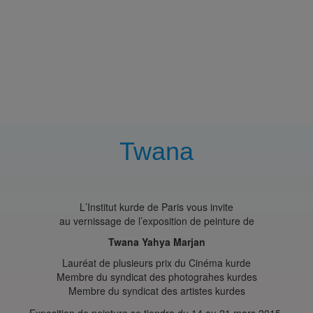
Twana
L
’
Institut kurde de Paris vous invite
au vernissage de l
’
exposition de peinture
de
Twana Yahya Marjan
Lauréat de plusieurs prix du Cinéma kurde
Membre du syndicat des photograhes kurdes
Membre du syndicat des artistes kurdes
Exposition de peinture se tiendra du 14 au 21 mars 2015.