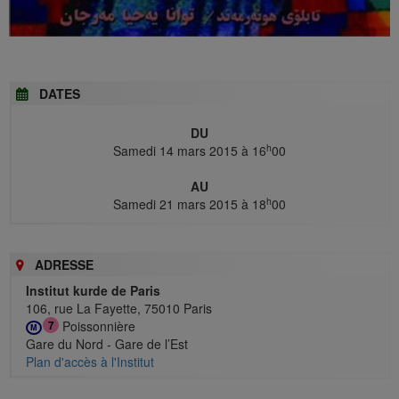
DATES
DU
h
Samedi 14 mars 2015 à 16
00
AU
h
Samedi 21 mars 2015 à 18
00
ADRESSE
Institut kurde de Paris
106, rue La Fayette, 75010 Paris
Poissonnière
7
M
Gare du Nord - Gare de l’Est
Plan d'accès à l'Institut