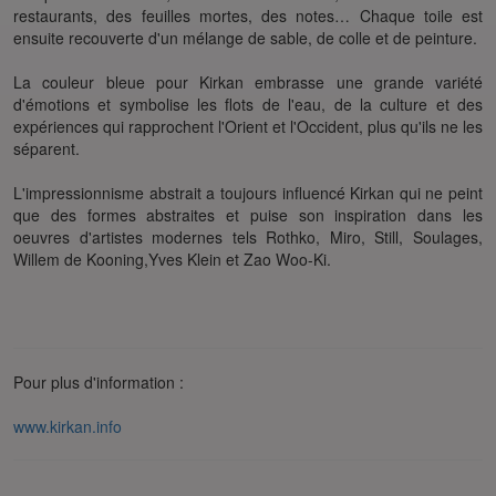
restaurants, des feuilles mortes, des notes… Chaque toile est
ensuite recouverte d'un mélange de sable, de colle et de peinture.
La couleur bleue pour Kirkan embrasse une grande variété
d'émotions et symbolise les flots de l'eau, de la culture et des
expériences qui rapprochent l'Orient et l'Occident, plus qu'ils ne les
séparent.
L'impressionnisme abstrait a toujours influencé Kirkan qui ne peint
que des formes abstraites et puise son inspiration dans les
oeuvres d'artistes modernes tels Rothko, Miro, Still, Soulages,
Willem de Kooning,Yves Klein et Zao Woo-Ki.
Pour plus d'information :
www.kirkan.info