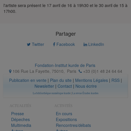
l'artiste sera présent le 17 avril de 16 à 19h30 et le 30 avril de 15 à
17h00.
Partager
Twitter
Facebook
LinkedIn
Fondation-Institut kurde de Paris
106 Rue La Fayette, 75010
,
Paris
+33 (0)1 48 24 64 64
Publication en vente
|
Plan du site
|
Mentions Légales
|
RSS
|
Newsletter
|
Contact
|
Nous écrire
La bibliothèque numérique kurde
|
La revue Études kurdes
ACTUALITÉS
ACTIVITÉS
Presse
En cours
Dépeches
Expositions
Multimedia
Rencontres/débats