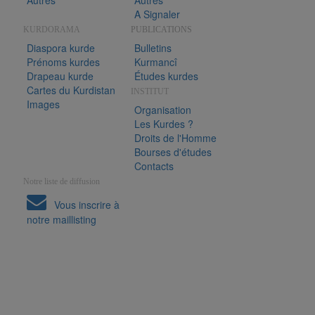
Autres
Autres
A Signaler
KURDORAMA
PUBLICATIONS
Diaspora kurde
Bulletins
Prénoms kurdes
Kurmancî
Drapeau kurde
Études kurdes
Cartes du Kurdistan
INSTITUT
Images
Organisation
Les Kurdes ?
Droits de l'Homme
Bourses d'études
Contacts
Notre liste de diffusion
Vous inscrire à
notre maillisting