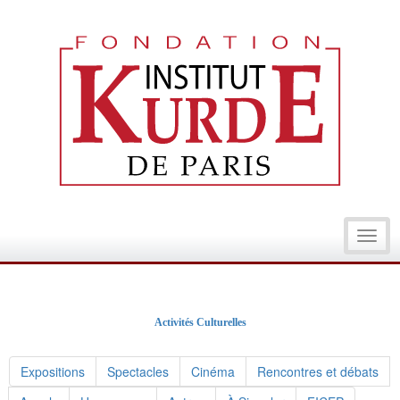
Toggl
navig
Activités Culturelles
Expositions
Spectacles
Cinéma
Rencontres et débats