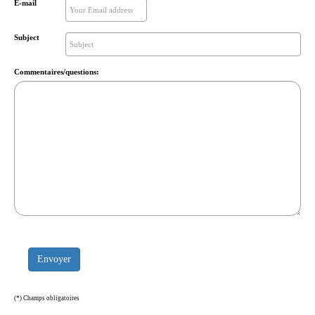
E-mail
Subject
Commentaires/questions:
Envoyer
(*) Champs obligatoires