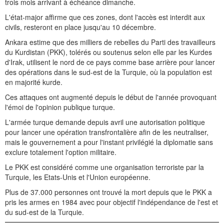
trois mois arrivant à échéance dimanche.
L'état-major affirme que ces zones, dont l'accès est interdit aux
civils, resteront en place jusqu'au 10 décembre.
Ankara estime que des milliers de rebelles du Parti des travailleurs
du Kurdistan (PKK), tolérés ou soutenus selon elle par les Kurdes
d'Irak, utilisent le nord de ce pays comme base arrière pour lancer
des opérations dans le sud-est de la Turquie, où la population est
en majorité kurde.
Ces attaques ont augmenté depuis le début de l'année provoquant
l'émoi de l'opinion publique turque.
L'armée turque demande depuis avril une autorisation politique
pour lancer une opération transfrontalière afin de les neutraliser,
mais le gouvernement a pour l'instant privilégié la diplomatie sans
exclure totalement l'option militaire.
Le PKK est considéré comme une organisation terroriste par la
Turquie, les Etats-Unis et l'Union européenne.
Plus de 37.000 personnes ont trouvé la mort depuis que le PKK a
pris les armes en 1984 avec pour objectif l'indépendance de l'est et
du sud-est de la Turquie.