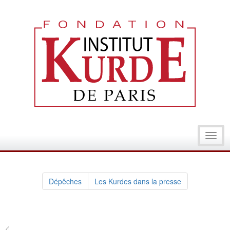
Toggl
navig
Dépêches
Les Kurdes dans la presse