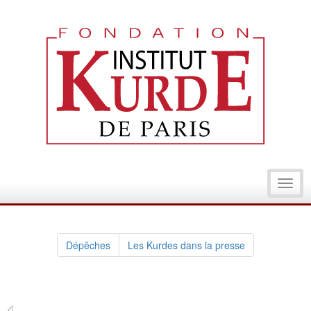
Toggl
navig
Dépêches
Les Kurdes dans la presse