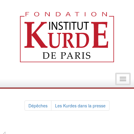
Toggl
navig
Dépêches
Les Kurdes dans la presse