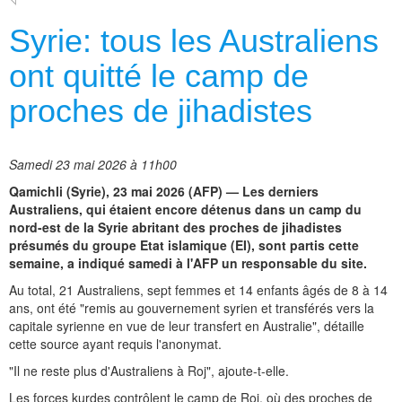
Syrie: tous les Australiens
ont quitté le camp de
proches de jihadistes
Samedi 23 mai 2026 à 11h00
Qamichli (Syrie), 23 mai 2026 (AFP) — Les derniers
Australiens, qui étaient encore détenus dans un camp du
nord-est de la Syrie abritant des proches de jihadistes
présumés du groupe Etat islamique (EI), sont partis cette
semaine, a indiqué samedi à l'AFP un responsable du site.
Au total, 21 Australiens, sept femmes et 14 enfants âgés de 8 à 14
ans, ont été "remis au gouvernement syrien et transférés vers la
capitale syrienne en vue de leur transfert en Australie", détaille
cette source ayant requis l'anonymat.
"Il ne reste plus d'Australiens à Roj", ajoute-t-elle.
Les forces kurdes contrôlent le camp de Roj, où des proches de