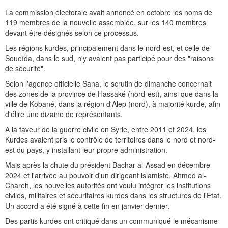
La commission électorale avait annoncé en octobre les noms de
119 membres de la nouvelle assemblée, sur les 140 membres
devant être désignés selon ce processus.
Les régions kurdes, principalement dans le nord-est, et celle de
Soueïda, dans le sud, n'y avaient pas participé pour des "raisons
de sécurité".
Selon l'agence officielle Sana, le scrutin de dimanche concernait
des zones de la province de Hassaké (nord-est), ainsi que dans la
ville de Kobané, dans la région d'Alep (nord), à majorité kurde, afin
d'élire une dizaine de représentants.
A la faveur de la guerre civile en Syrie, entre 2011 et 2024, les
Kurdes avaient pris le contrôle de territoires dans le nord et nord-
est du pays, y installant leur propre administration.
Mais après la chute du président Bachar al-Assad en décembre
2024 et l'arrivée au pouvoir d'un dirigeant islamiste, Ahmed al-
Chareh, les nouvelles autorités ont voulu intégrer les institutions
civiles, militaires et sécuritaires kurdes dans les structures de l'Etat.
Un accord a été signé à cette fin en janvier dernier.
Des partis kurdes ont critiqué dans un communiqué le mécanisme