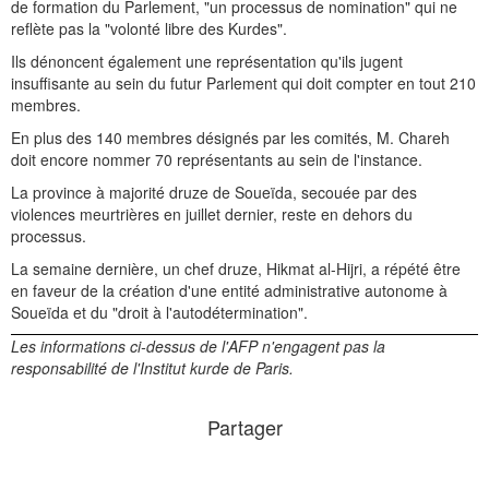
de formation du Parlement, "un processus de nomination" qui ne
reflète pas la "volonté libre des Kurdes".
Ils dénoncent également une représentation qu'ils jugent
insuffisante au sein du futur Parlement qui doit compter en tout 210
membres.
En plus des 140 membres désignés par les comités, M. Chareh
doit encore nommer 70 représentants au sein de l'instance.
La province à majorité druze de Soueïda, secouée par des
violences meurtrières en juillet dernier, reste en dehors du
processus.
La semaine dernière, un chef druze, Hikmat al-Hijri, a répété être
en faveur de la création d'une entité administrative autonome à
Soueïda et du "droit à l'autodétermination".
Les informations ci-dessus de l'AFP n'engagent pas la
responsabilité de l'Institut kurde de Paris.
Partager