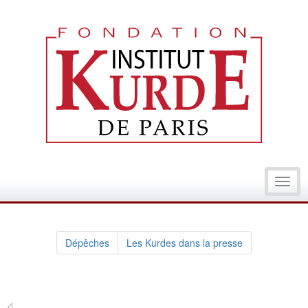
Toggl
navig
Dépêches
Les Kurdes dans la presse