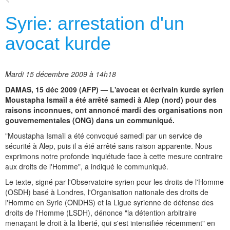
Syrie: arrestation d'un
avocat kurde
Mardi 15 décembre 2009 à 14h18
DAMAS, 15 déc 2009 (AFP) — L'avocat et écrivain kurde syrien
Moustapha Ismaïl a été arrêté samedi à Alep (nord) pour des
raisons inconnues, ont annoncé mardi des organisations non
gouvernementales (ONG) dans un communiqué.
"Moustapha Ismaïl a été convoqué samedi par un service de
sécurité à Alep, puis il a été arrêté sans raison apparente. Nous
exprimons notre profonde inquiétude face à cette mesure contraire
aux droits de l'Homme", a indiqué le communiqué.
Le texte, signé par l'Observatoire syrien pour les droits de l'Homme
(OSDH) basé à Londres, l'Organisation nationale des droits de
l'Homme en Syrie (ONDHS) et la Ligue syrienne de défense des
droits de l'Homme (LSDH), dénonce "la détention arbitraire
menaçant le droit à la liberté, qui s'est intensifiée récemment" en