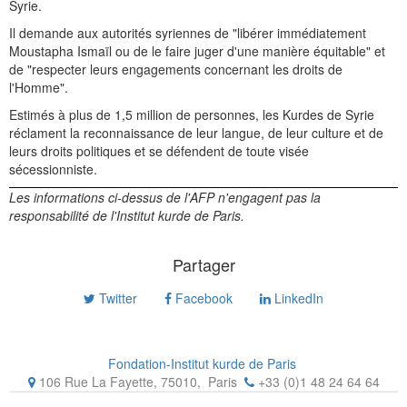
Syrie.
Il demande aux autorités syriennes de "libérer immédiatement
Moustapha Ismaïl ou de le faire juger d'une manière équitable" et
de "respecter leurs engagements concernant les droits de
l'Homme".
Estimés à plus de 1,5 million de personnes, les Kurdes de Syrie
réclament la reconnaissance de leur langue, de leur culture et de
leurs droits politiques et se défendent de toute visée
sécessionniste.
Les informations ci-dessus de l'AFP n'engagent pas la
responsabilité de l'Institut kurde de Paris.
Partager
Twitter
Facebook
LinkedIn
Fondation-Institut kurde de Paris
106 Rue La Fayette, 75010
,
Paris
+33 (0)1 48 24 64 64