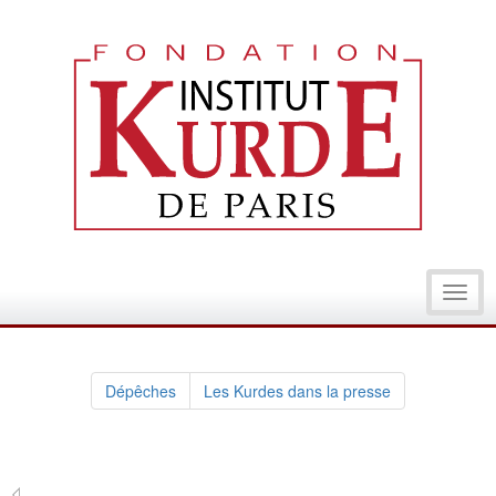
Toggl
navig
Dépêches
Les Kurdes dans la presse