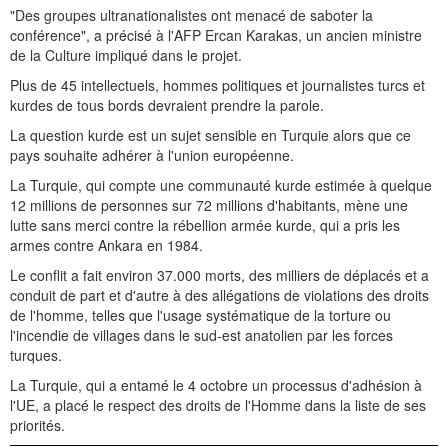
"Des groupes ultranationalistes ont menacé de saboter la
conférence", a précisé à l'AFP Ercan Karakas, un ancien ministre
de la Culture impliqué dans le projet.
Plus de 45 intellectuels, hommes politiques et journalistes turcs et
kurdes de tous bords devraient prendre la parole.
La question kurde est un sujet sensible en Turquie alors que ce
pays souhaite adhérer à l'union européenne.
La Turquie, qui compte une communauté kurde estimée à quelque
12 millions de personnes sur 72 millions d'habitants, mène une
lutte sans merci contre la rébellion armée kurde, qui a pris les
armes contre Ankara en 1984.
Le conflit a fait environ 37.000 morts, des milliers de déplacés et a
conduit de part et d'autre à des allégations de violations des droits
de l'homme, telles que l'usage systématique de la torture ou
l'incendie de villages dans le sud-est anatolien par les forces
turques.
La Turquie, qui a entamé le 4 octobre un processus d'adhésion à
l'UE, a placé le respect des droits de l'Homme dans la liste de ses
priorités.