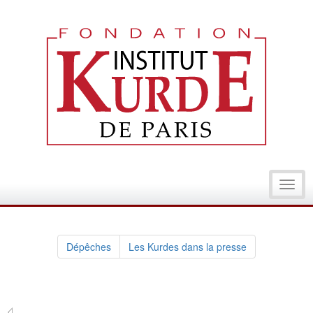
Toggl
navig
Dépêches
Les Kurdes dans la presse