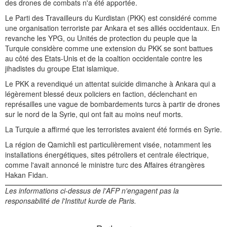
des drones de combats n'a été apportée.
Le Parti des Travailleurs du Kurdistan (PKK) est considéré comme
une organisation terroriste par Ankara et ses alliés occidentaux. En
revanche les YPG, ou Unités de protection du peuple que la
Turquie considère comme une extension du PKK se sont battues
au côté des Etats-Unis et de la coaltion occidentale contre les
jihadistes du groupe Etat islamique.
Le PKK a revendiqué un attentat suicide dimanche à Ankara qui a
légèrement blessé deux policiers en faction, déclenchant en
représailles une vague de bombardements turcs à partir de drones
sur le nord de la Syrie, qui ont fait au moins neuf morts.
La Turquie a affirmé que les terroristes avaient été formés en Syrie.
La région de Qamichli est particulièrement visée, notamment les
installations énergétiques, sites pétroliers et centrale électrique,
comme l'avait annoncé le ministre turc des Affaires étrangères
Hakan Fidan.
Les informations ci-dessus de l'AFP n'engagent pas la
responsabilité de l'Institut kurde de Paris.