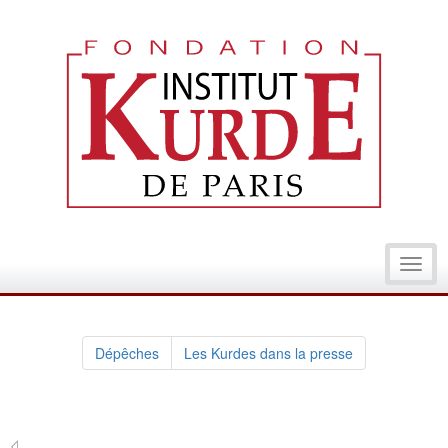
Toggl
navig
Dépêches
Les Kurdes dans la presse