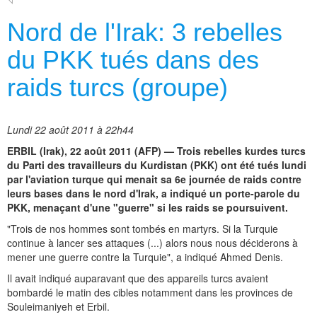
Nord de l'Irak: 3 rebelles
du PKK tués dans des
raids turcs (groupe)
Lundi 22 août 2011 à 22h44
ERBIL (Irak), 22 août 2011 (AFP) — Trois rebelles kurdes turcs
du Parti des travailleurs du Kurdistan (PKK) ont été tués lundi
par l'aviation turque qui menait sa 6e journée de raids contre
leurs bases dans le nord d'Irak, a indiqué un porte-parole du
PKK, menaçant d'une "guerre" si les raids se poursuivent.
"Trois de nos hommes sont tombés en martyrs. Si la Turquie
continue à lancer ses attaques (...) alors nous nous déciderons à
mener une guerre contre la Turquie", a indiqué Ahmed Denis.
Il avait indiqué auparavant que des appareils turcs avaient
bombardé le matin des cibles notamment dans les provinces de
Souleimaniyeh et Erbil.