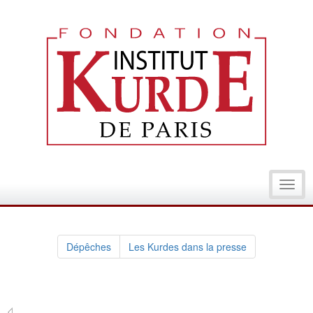
Toggl
navig
Dépêches
Les Kurdes dans la presse