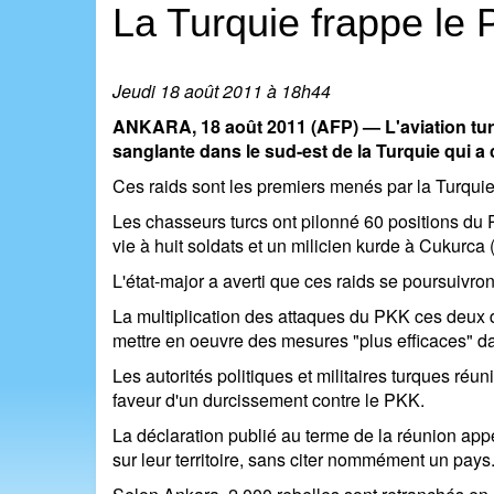
La Turquie frappe le
Jeudi 18 août 2011 à 18h44
ANKARA, 18 août 2011 (AFP) — L'aviation turq
sanglante dans le sud-est de la Turquie qui a 
Ces raids sont les premiers menés par la Turquie
Les chasseurs turcs ont pilonné 60 positions du
vie à huit soldats et un milicien kurde à Cukurca 
L'état-major a averti que ces raids se poursuivron
La multiplication des attaques du PKK ces deux de
mettre en oeuvre des mesures "plus efficaces" dan
Les autorités politiques et militaires turques r
faveur d'un durcissement contre le PKK.
La déclaration publié au terme de la réunion appe
sur leur territoire, sans citer nommément un pays