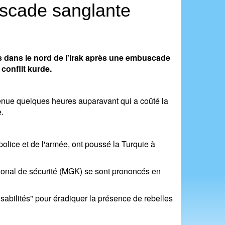
uscade sanglante
s dans le nord de l'Irak après une embuscade
conflit kurde.
venue quelques heures auparavant qui a coûté la
e.
police et de l'armée, ont poussé la Turquie à
ational de sécurité (MGK) se sont prononcés en
sabilités" pour éradiquer la présence de rebelles