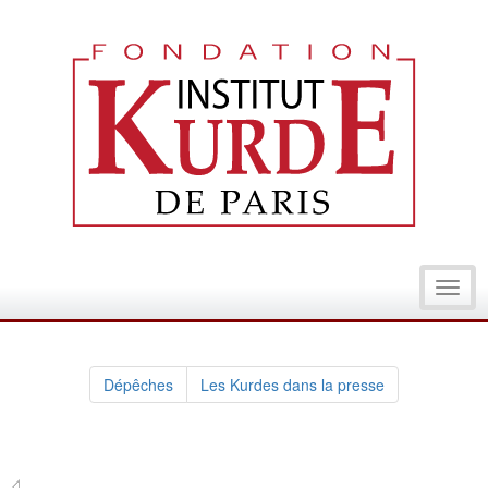
Toggl
navig
Dépêches
Les Kurdes dans la presse