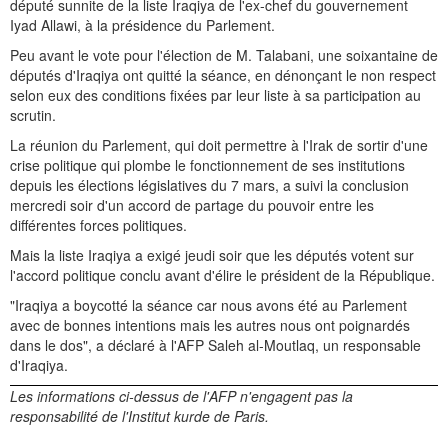
député sunnite de la liste Iraqiya de l'ex-chef du gouvernement
Iyad Allawi, à la présidence du Parlement.
Peu avant le vote pour l'élection de M. Talabani, une soixantaine de
députés d'Iraqiya ont quitté la séance, en dénonçant le non respect
selon eux des conditions fixées par leur liste à sa participation au
scrutin.
La réunion du Parlement, qui doit permettre à l'Irak de sortir d'une
crise politique qui plombe le fonctionnement de ses institutions
depuis les élections législatives du 7 mars, a suivi la conclusion
mercredi soir d'un accord de partage du pouvoir entre les
différentes forces politiques.
Mais la liste Iraqiya a exigé jeudi soir que les députés votent sur
l'accord politique conclu avant d'élire le président de la République.
"Iraqiya a boycotté la séance car nous avons été au Parlement
avec de bonnes intentions mais les autres nous ont poignardés
dans le dos", a déclaré à l'AFP Saleh al-Moutlaq, un responsable
d'Iraqiya.
Les informations ci-dessus de l'AFP n'engagent pas la
responsabilité de l'Institut kurde de Paris.