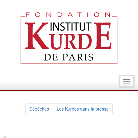
Toggl
navig
Dépêches
Les Kurdes dans la presse