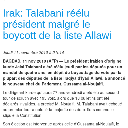
Irak: Talabani réélu
président malgré le
boycott de la liste Allawi
Jeudi 11 novembre 2010 à 21h14
BAGDAD, 11 nov 2010 (AFP) — Le président irakien d'origine
kurde Jalal Talabani a été réélu jeudi par les députés pour un
mandat de quatre ans, en dépit du boycottage du vote par la
plupart des députés de la liste Iraqiya d'Iyad Allawi, a annoncé
le nouveau chef du Parlement, Oussama al-Noujaifi.
Le dirigeant kurde qui aura 77 ans vendredi a été élu au second
tour de scrutin avec 195 voix, alors que 18 bulletins ont été
déclarés invalides, a précisé M. Noujaifi. M. Talabani avait échoué
au premier tour à obtenir la majorité des deux-tiers comme le
stipule la Constitution.
Son élection est intervenue après celle d'Oussama al-Noujaifi, le