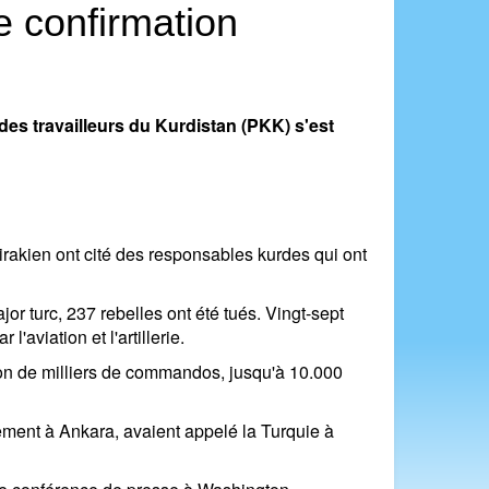
de confirmation
des travailleurs du Kurdistan (PKK) s'est
irakien ont cité des responsables kurdes qui ont
jor turc, 237 rebelles ont été tués. Vingt-sept
'aviation et l'artillerie.
ation de milliers de commandos, jusqu'à 10.000
ement à Ankara, avaient appelé la Turquie à