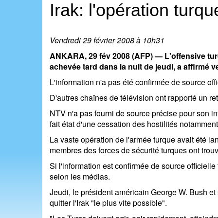
Irak: l'opération turq
Vendredi 29 février 2008 à 10h31
ANKARA, 29 fév 2008 (AFP) — L'offensive turqu
achevée tard dans la nuit de jeudi, a affirmé 
L'information n'a pas été confirmée de source offi
D'autres chaînes de télévision ont rapporté un ret
NTV n'a pas fourni de source précise pour son in
fait état d'une cessation des hostilités notammen
La vaste opération de l'armée turque avait été lanc
membres des forces de sécurité turques ont trouvé l
Si l'information est confirmée de source officiell
selon les médias.
Jeudi, le président américain George W. Bush et 
quitter l'Irak "le plus vite possible".