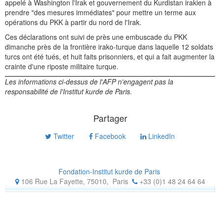
appelé à Washington l'Irak et gouvernement du Kurdistan irakien à
prendre "des mesures immédiates" pour mettre un terme aux
opérations du PKK à partir du nord de l'Irak.
Ces déclarations ont suivi de près une embuscade du PKK
dimanche près de la frontière irako-turque dans laquelle 12 soldats
turcs ont été tués, et huit faits prisonniers, et qui a fait augmenter la
crainte d'une riposte militaire turque.
Les informations ci-dessus de l'AFP n'engagent pas la
responsabilité de l'Institut kurde de Paris.
Partager
Twitter
Facebook
LinkedIn
Fondation-Institut kurde de Paris
106 Rue La Fayette, 75010
,
Paris
+33 (0)1 48 24 64 64