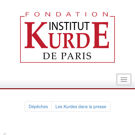
Toggl
navig
Dépêches
Les Kurdes dans la presse